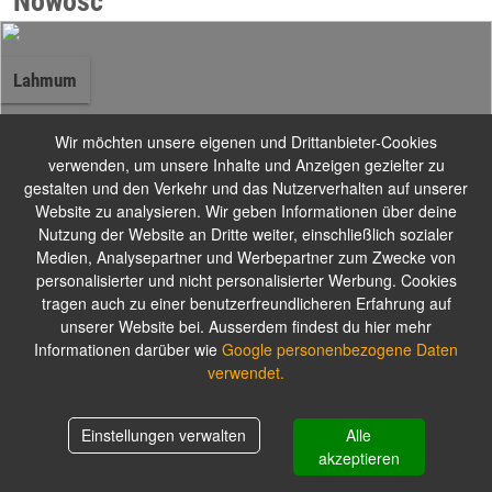
Nowość
Lahmum
Wir möchten unsere eigenen und Drittanbieter-Cookies
verwenden, um unsere Inhalte und Anzeigen gezielter zu
gestalten und den Verkehr und das Nutzerverhalten auf unserer
Zestawy
Website zu analysieren. Wir geben Informationen über deine
Nutzung der Website an Dritte weiter, einschließlich sozialer
Medien, Analysepartner und Werbepartner zum Zwecke von
Do każdego zamówienia 2 sosy gratis.
personalisierter und nicht personalisierter Werbung. Cookies
tragen auch zu einer benutzerfreundlicheren Erfahrung auf
unserer Website bei. Ausserdem findest du hier mehr
Informationen darüber wie
Google personenbezogene Daten
Knysza
verwendet.
Einstellungen verwalten
Alle
Warenkorb
0,00 zł
akzeptieren
Tortilla